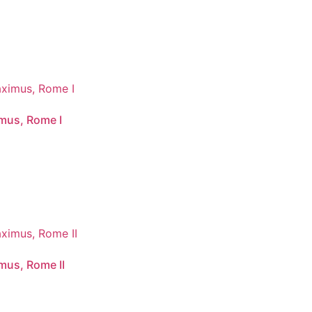
imus, Rome I
mus, Rome II