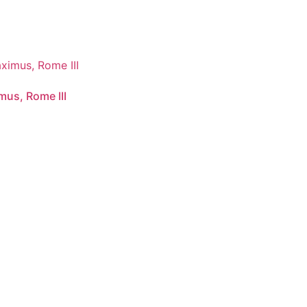
mus, Rome III