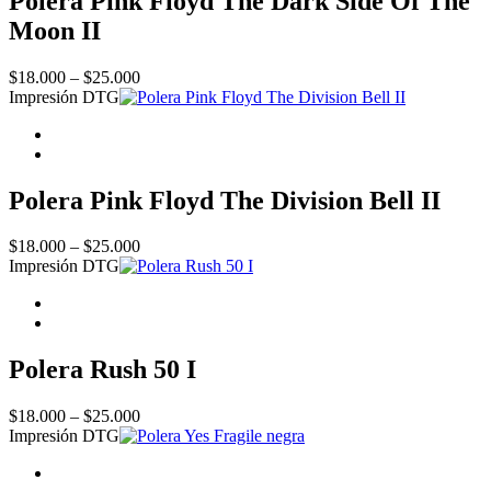
Polera Pink Floyd The Dark Side Of The
Moon II
Price
$
18.000
–
$
25.000
range:
Impresión DTG
$18.000
through
$25.000
Polera Pink Floyd The Division Bell II
Price
$
18.000
–
$
25.000
range:
Impresión DTG
$18.000
through
$25.000
Polera Rush 50 I
Price
$
18.000
–
$
25.000
range:
Impresión DTG
$18.000
through