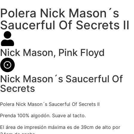
Polera Nick Mason´s
Saucerful Of Secrets II
Nick Mason
,
Pink Floyd
Nick Mason´s Saucerful Of
Secrets
Polera Nick Mason´s Saucerful Of Secrets II
Prenda 100% algodón. Suave al tacto.
El área de impresión máxima es de 39cm de alto por