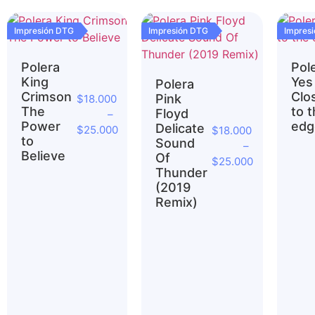
Impresión DTG
Impresión DTG
Impres
Polera
Pol
King
Yes
Polera
Crimson
Clo
Pink
$
18.000
The
to 
Floyd
–
Power
edg
Delicate
$
25.000
$
18.000
to
Sound
–
Believe
Of
$
25.000
Thunder
(2019
Remix)