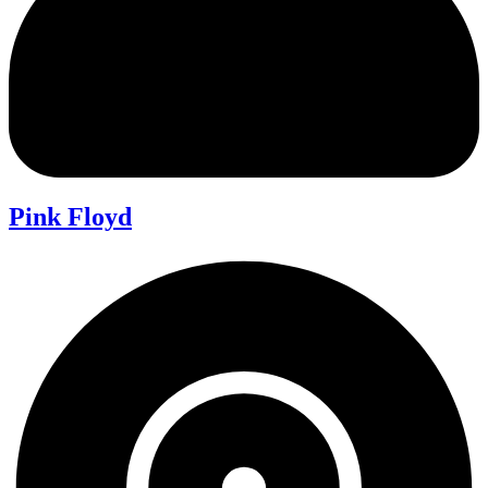
Pink Floyd