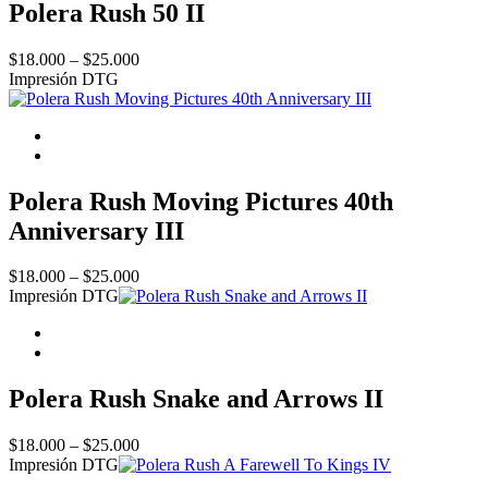
Polera Rush 50 II
Price
$
18.000
–
$
25.000
range:
Impresión DTG
$18.000
through
$25.000
Polera Rush Moving Pictures 40th
Anniversary III
Price
$
18.000
–
$
25.000
range:
Impresión DTG
$18.000
through
$25.000
Polera Rush Snake and Arrows II
Price
$
18.000
–
$
25.000
range:
Impresión DTG
$18.000