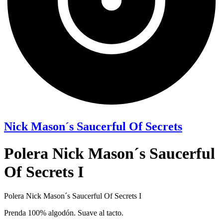
Nick Mason´s Saucerful Of Secrets
Polera Nick Mason´s Saucerful
Of Secrets I
Polera Nick Mason´s Saucerful Of Secrets I
Prenda 100% algodón. Suave al tacto.