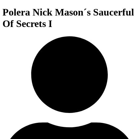
Polera Nick Mason´s Saucerful
Of Secrets I