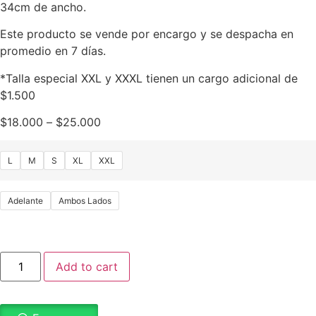
34cm de ancho.
Este producto se vende por encargo y se despacha en
promedio en 7 días.
*Talla especial XXL y XXXL tienen un cargo adicional de
$1.500
$
18.000
–
$
25.000
L
M
S
XL
XXL
Adelante
Ambos Lados
Add to cart