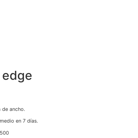
e edge
 de ancho.
medio en 7 días.
.500