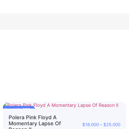
Impresión DTG
Polera Pink Floyd A
Momentary Lapse Of
$
18.000
–
$
25.000