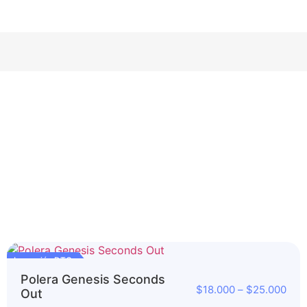
Impresión DTG
Polera Genesis Seconds
$
18.000
–
$
25.000
Out