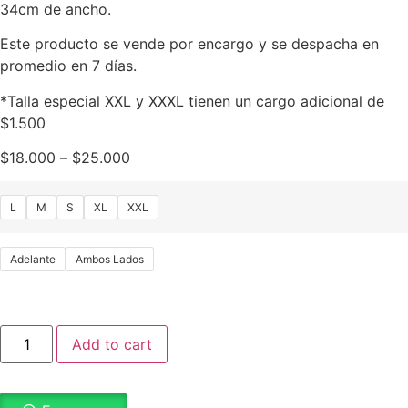
34cm de ancho.
Este producto se vende por encargo y se despacha en
promedio en 7 días.
*Talla especial XXL y XXXL tienen un cargo adicional de
$1.500
$
18.000
–
$
25.000
L
M
S
XL
XXL
Adelante
Ambos Lados
Add to cart