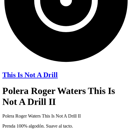
This Is Not A Drill
Polera Roger Waters This Is
Not A Drill II
Polera Roger Waters This Is Not A Drill II
Prenda 100% algodón. Suave al tacto.