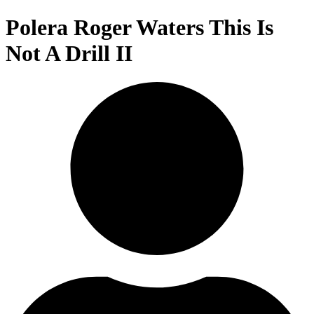
Polera Roger Waters This Is
Not A Drill II