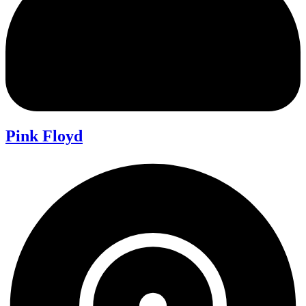
Pink Floyd