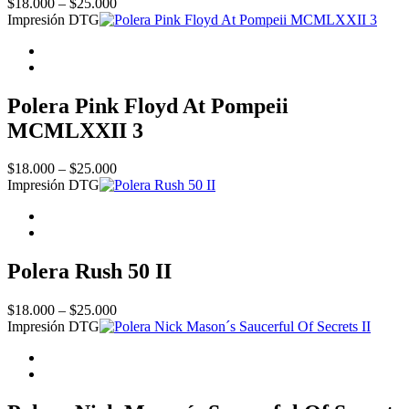
Price
$
18.000
–
$
25.000
range:
Impresión DTG
$18.000
through
$25.000
Polera Pink Floyd At Pompeii
MCMLXXII 3
Price
$
18.000
–
$
25.000
range:
Impresión DTG
$18.000
through
$25.000
Polera Rush 50 II
Price
$
18.000
–
$
25.000
range:
Impresión DTG
$18.000
through
$25.000