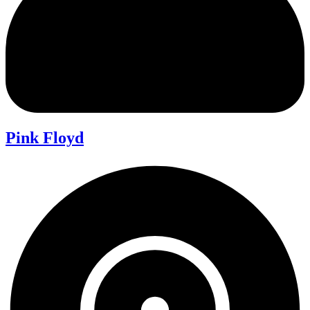
Pink Floyd