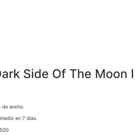
Dark Side Of The Moon I
 de ancho.
medio en 7 días.
.500