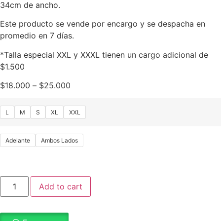
34cm de ancho.
Este producto se vende por encargo y se despacha en
promedio en 7 días.
*Talla especial XXL y XXXL tienen un cargo adicional de
$1.500
$
18.000
–
$
25.000
L
M
S
XL
XXL
Adelante
Ambos Lados
Add to cart