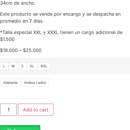
34cm de ancho.
Este producto se vende por encargo y se despacha en
promedio en 7 días.
*Talla especial XXL y XXXL tienen un cargo adicional de
$1.500
$
18.000
–
$
25.000
L
M
S
XL
XXL
Adelante
Ambos Lados
Add to cart