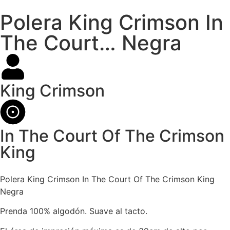
Polera King Crimson In
The Court… Negra
King Crimson
In The Court Of The Crimson
King
Polera King Crimson In The Court Of The Crimson King
Negra
Prenda 100% algodón. Suave al tacto.