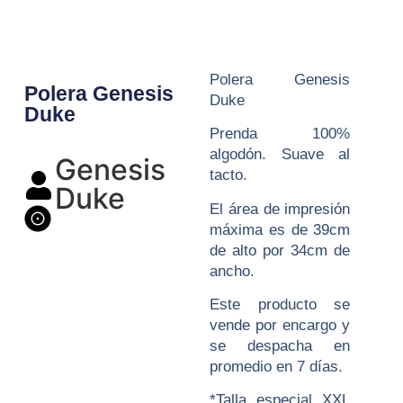
Polera Genesis
Polera Genesis
Duke
Duke
Prenda 100%
algodón. Suave al
Genesis
tacto.
Duke
El área de impresión
máxima es de 39cm
de alto por 34cm de
ancho.
Este producto se
vende por encargo y
se despacha en
promedio en 7 días.
*Talla especial XXL