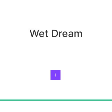
Wet Dream
1