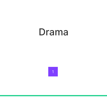
Drama
1